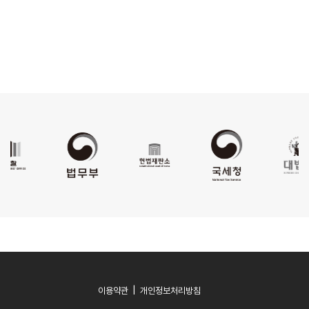
|
이용약관
개인정보처리방침