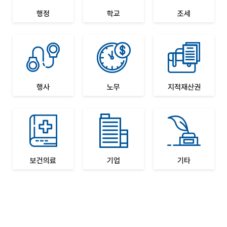
행정
학교
조세
행사
노무
지적재산권
보건의료
기업
기타