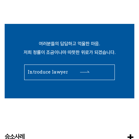
여러분들의 답답하고 억울한 마음.
저희 정률이 조금이나마 따뜻한 위로가 되겠습니다.
Introduce lawyer
+
승소사례