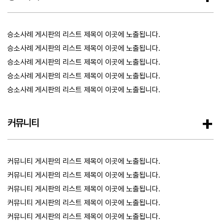
승소사례 게시판의 리스트 제목이 이곳에 노출됩니다.
승소사례 게시판의 리스트 제목이 이곳에 노출됩니다.
승소사례 게시판의 리스트 제목이 이곳에 노출됩니다.
승소사례 게시판의 리스트 제목이 이곳에 노출됩니다.
승소사례 게시판의 리스트 제목이 이곳에 노출됩니다.
+
커뮤니티
커뮤니티 게시판의 리스트 제목이 이곳에 노출됩니다.
커뮤니티 게시판의 리스트 제목이 이곳에 노출됩니다.
커뮤니티 게시판의 리스트 제목이 이곳에 노출됩니다.
커뮤니티 게시판의 리스트 제목이 이곳에 노출됩니다.
커뮤니티 게시판의 리스트 제목이 이곳에 노출됩니다.